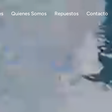
es
Quienes Somos
Repuestos
Contacto