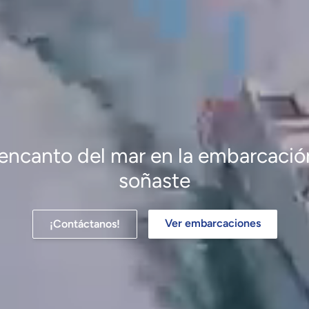
 encanto del mar en la embarcaci
soñaste
Ver embarcaciones
¡Contáctanos!