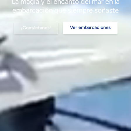
La magia y el encanto del mar en la
embarcación que siempre soñaste
Ver embarcaciones
¡Contáctanos!