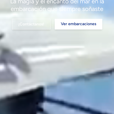
La magia y el encanto del mar en la
embarcación que siempre soñaste
Ver embarcaciones
¡Contáctanos!