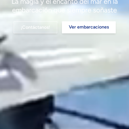
La magia y el encanto del mar en la
embarcación que siempre soñaste
Ver embarcaciones
¡Contáctanos!