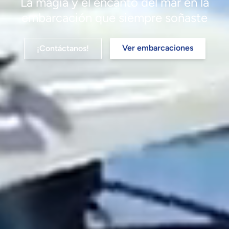
La magia y el encanto del mar en la
embarcación que siempre soñaste
Ver embarcaciones
¡Contáctanos!