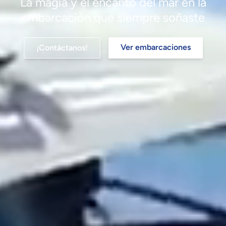
La magia y el encanto del mar en la
embarcación que siempre soñaste
Ver embarcaciones
¡Contáctanos!