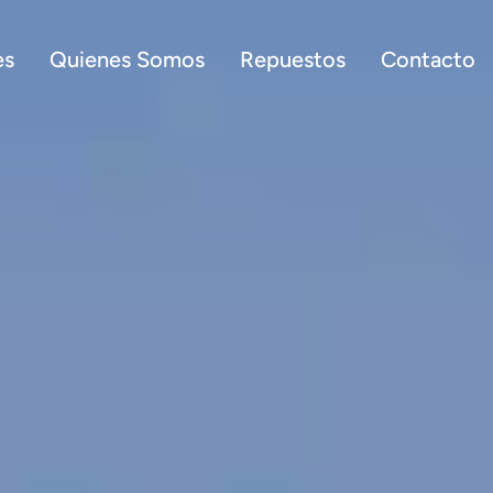
es
Quienes Somos
Repuestos
Contacto