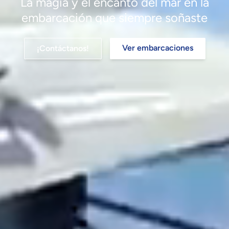
La magia y el encanto del mar en la
embarcación que siempre soñaste
Ver embarcaciones
¡Contáctanos!