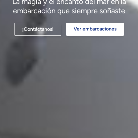
La magia y el encanto del mar en la
embarcación que siempre soñaste
Ver embarcaciones
¡Contáctanos!