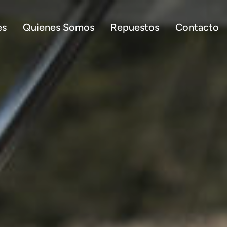
es
Quienes Somos
Repuestos
Contacto