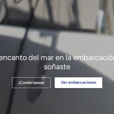
 encanto del mar en la embarcaci
soñaste
Ver embarcaciones
¡Contáctanos!