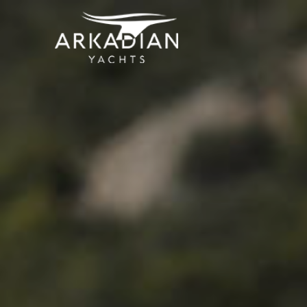
Arkadian